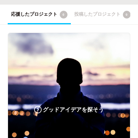
応援したプロジェクト
投稿したプロジェクト
0
0
グッドアイデアを探そう