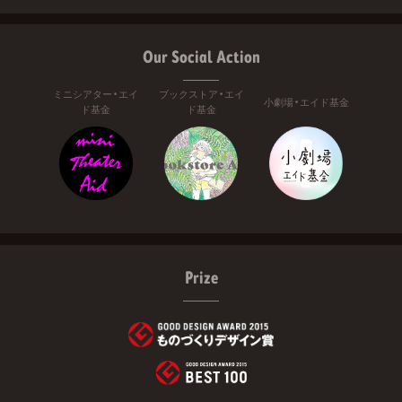
Our Social Action
ミニシアター・エイ
ブックストア・エイ
小劇場・エイド基金
ド基金
ド基金
Prize