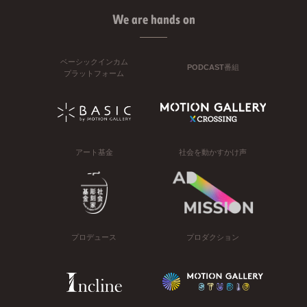
We are hands on
ベーシックインカム
PODCAST番組
プラットフォーム
アート基金
社会を動かすかけ声
プロデュース
プロダクション