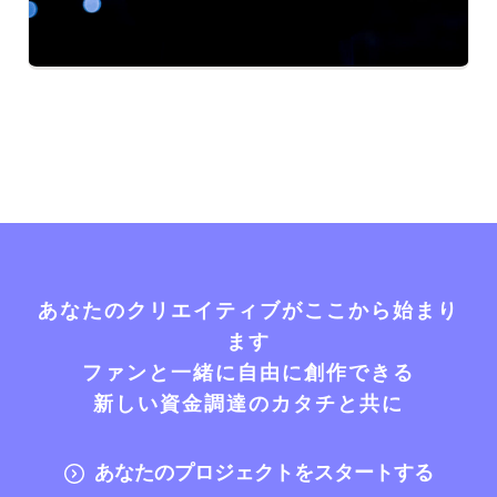
あなたのクリエイティブがここから始まり
ます
ファンと一緒に自由に創作できる
新しい資金調達のカタチと共に
あなたのプロジェクトをスタートする