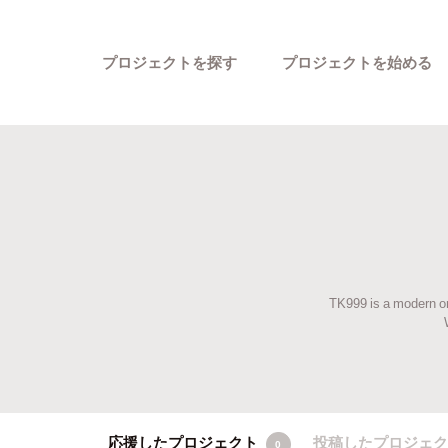
プロジェクトを探す
プロジェクトを始める
TK999 is a modern on
カテゴリーから探す
応援したプロジェクト
投稿したプロジェ
0