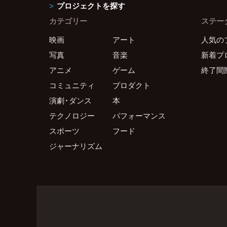
プロジェクトを探す
カテゴリー
ステー
映画
アート
人気の
写真
音楽
新着プ
アニメ
ゲーム
終了間
コミュニティ
プロダクト
演劇・ダンス
本
テクノロジー
パフォーマンス
スポーツ
フード
ジャーナリズム