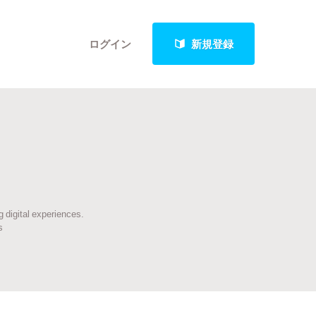
ログイン
新規登録
クト
 digital experiences.
最新進捗報告から探す
s