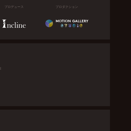
プロデュース
プロダクション
金