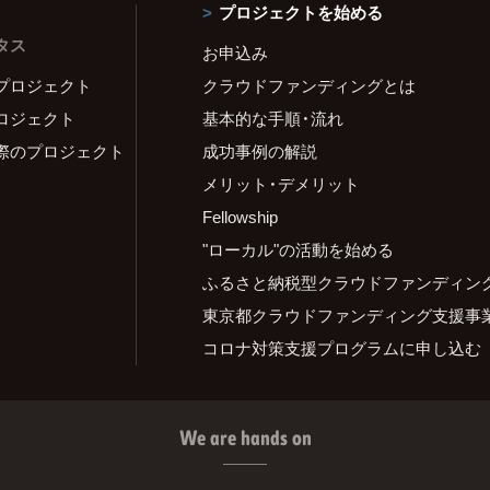
プロジェクトを始める
タス
お申込み
プロジェクト
クラウドファンディングとは
ロジェクト
基本的な手順・流れ
際のプロジェクト
成功事例の解説
メリット・デメリット
Fellowship
"ローカル"の活動を始める
ふるさと納税型クラウドファンディン
東京都クラウドファンディング支援事
コロナ対策支援プログラムに申し込む
We are hands on