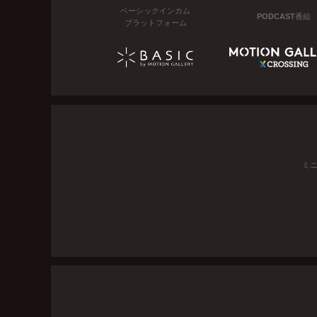
ベーシックインカム
PODCAST番組
プラットフォーム
ミ