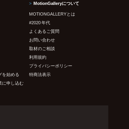
MotionGalleryについて
MOTIONGALLERYとは
#2020 年代
よくあるご質問
お問い合わせ
取材のご相談
利用規約
プライバシーポリシー
グを始める
特商法表示
業に申し込む