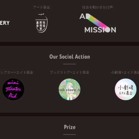
アート基金
社会を動かすかけ声
Our Social Action
ニシアター・エイド基金
ブックストア・エイド基金
小劇場・エイド基
Prize