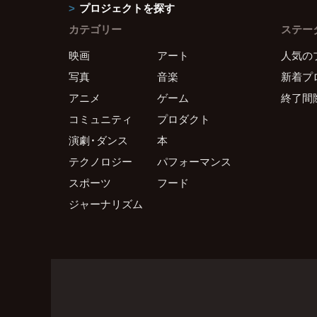
プロジェクトを探す
カテゴリー
ステー
映画
アート
人気の
写真
音楽
新着プ
アニメ
ゲーム
終了間
コミュニティ
プロダクト
演劇・ダンス
本
テクノロジー
パフォーマンス
スポーツ
フード
ジャーナリズム