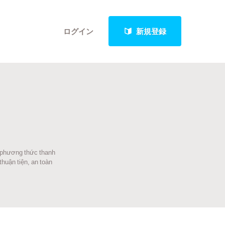
ログイン
新規登録
クト
ng phương thức thanh
最新進捗報告から探す
thuận tiện, an toàn