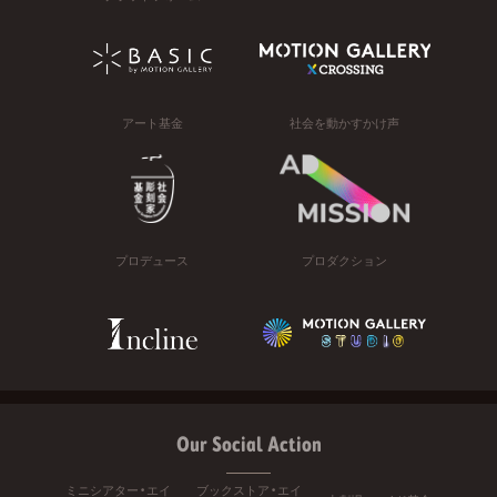
アート基金
社会を動かすかけ声
プロデュース
プロダクション
Our Social Action
ミニシアター・エイ
ブックストア・エイ