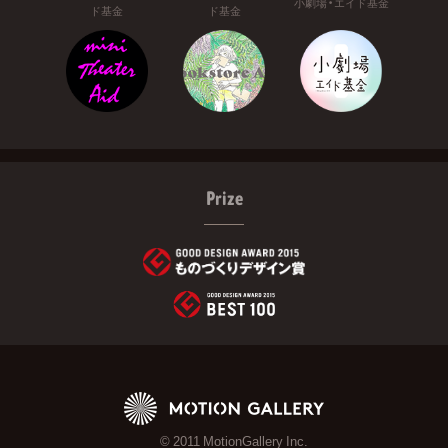
小劇場・エイド基金
ド基金
ド基金
Prize
© 2011 MotionGallery Inc.