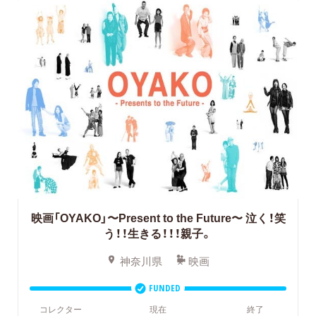
映画「OYAKO」〜Present to the Future〜 泣く！笑
う！！生きる！！！親子。
神奈川県
映画
FUNDED
コレクター
現在
終了