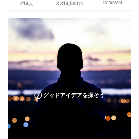
214
3,314,500
2013/08/14
人
円
グッドアイデアを探そう