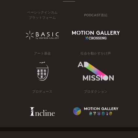
ベーシックインカム
PODCAST番組
プラットフォーム
アート基金
社会を動かすかけ声
プロデュース
プロダクション