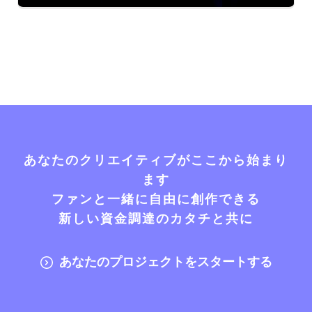
あなたのクリエイティブがここから始まり
ます
ファンと一緒に自由に創作できる
新しい資金調達のカタチと共に
あなたのプロジェクトをスタートする