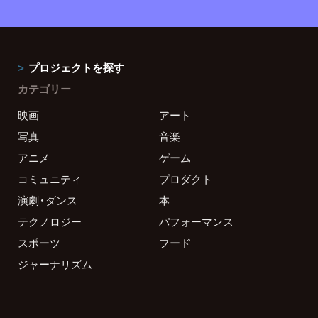
プロジェクトを探す
カテゴリー
映画
アート
写真
音楽
アニメ
ゲーム
コミュニティ
プロダクト
演劇・ダンス
本
テクノロジー
パフォーマンス
スポーツ
フード
ジャーナリズム