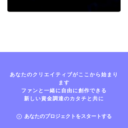
あなたのクリエイティブがここから始まり
ます
ファンと一緒に自由に創作できる
新しい資金調達のカタチと共に
あなたのプロジェクトをスタートする