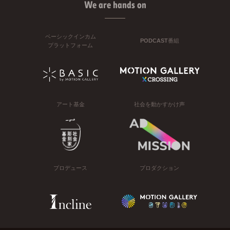
We are hands on
ベーシックインカム
PODCAST番組
プラットフォーム
アート基金
社会を動かすかけ声
プロデュース
プロダクション