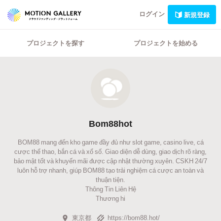
ログイン
新規登録
プロジェクトを探す
プロジェクトを始める
Bom88hot
BOM88 mang đến kho game đầy đủ như slot game, casino live, cá
cược thể thao, bắn cá và xổ số. Giao diện dễ dùng, giao dịch rõ ràng,
bảo mật tốt và khuyến mãi được cập nhật thường xuyên. CSKH 24/7
luôn hỗ trợ nhanh, giúp BOM88 tạo trải nghiệm cá cược an toàn và
thuận tiện.
Thông Tin Liên Hệ
Thương hi
東京都
https://bom88.hot/