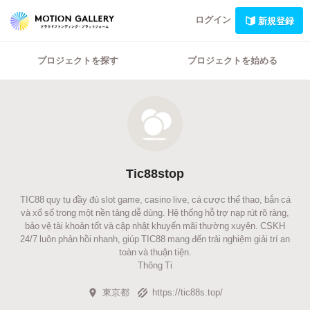
ログイン
新規登録
プロジェクトを探す
プロジェクトを始める
Tic88stop
TIC88 quy tụ đầy đủ slot game, casino live, cá cược thể thao, bắn cá
và xổ số trong một nền tảng dễ dùng. Hệ thống hỗ trợ nạp rút rõ ràng,
bảo vệ tài khoản tốt và cập nhật khuyến mãi thường xuyên. CSKH
24/7 luôn phản hồi nhanh, giúp TIC88 mang đến trải nghiệm giải trí an
toàn và thuận tiện.
Thông Ti
東京都
https://tic88s.top/