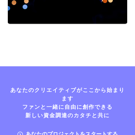
あなたのクリエイティブがここから始まり
ます
ファンと一緒に自由に創作できる
新しい資金調達のカタチと共に
あなたのプロジェクトをスタートする