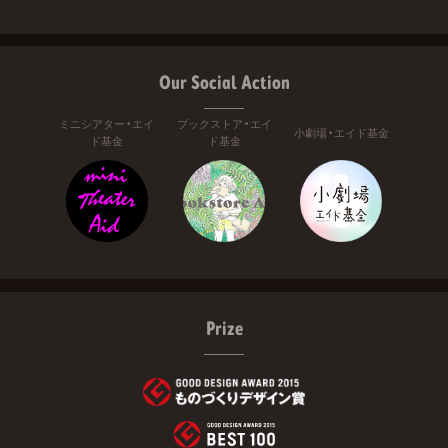
Our Social Action
ミニシアター・エイ
ブックストア・エイ
小劇場・エイド基金
ド基金
ド基金
Prize