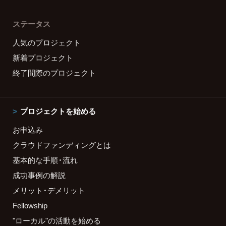
ステータス
人気のプロジェクト
新着プロジェクト
終了間際のプロジェクト
プロジェクトを始める
お申込み
クラウドファンディングとは
基本的な手順・流れ
成功事例の解説
メリット・デメリット
Fellowship
"ローカル"の活動を始める