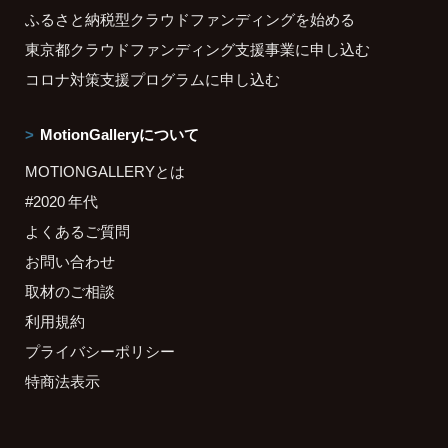
ふるさと納税型クラウドファンディングを始める
東京都クラウドファンディング支援事業に申し込む
コロナ対策支援プログラムに申し込む
MotionGalleryについて
MOTIONGALLERYとは
#2020 年代
よくあるご質問
お問い合わせ
取材のご相談
利用規約
プライバシーポリシー
特商法表示