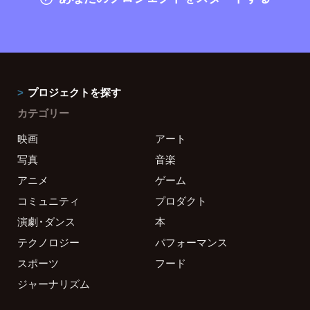
プロジェクトを探す
カテゴリー
映画
アート
写真
音楽
アニメ
ゲーム
コミュニティ
プロダクト
演劇・ダンス
本
テクノロジー
パフォーマンス
スポーツ
フード
ジャーナリズム