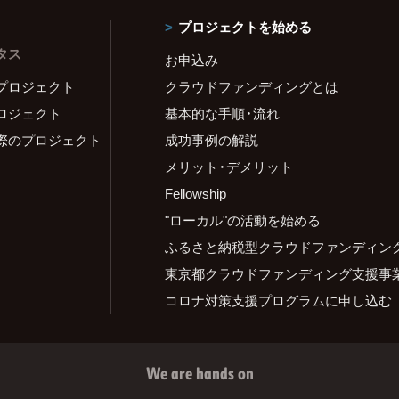
プロジェクトを始める
タス
お申込み
プロジェクト
クラウドファンディングとは
ロジェクト
基本的な手順・流れ
際のプロジェクト
成功事例の解説
メリット・デメリット
Fellowship
"ローカル"の活動を始める
ふるさと納税型クラウドファンディン
東京都クラウドファンディング支援事
コロナ対策支援プログラムに申し込む
We are hands on