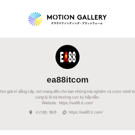
Highlight
人気のプロジェクト
新着プロジェクト
終了間近のプロジェ
ea88itcom
Feature
hơi giải trí đẳng cấp, nơi mang đến cho bạn những trải nghiệm cá cược minh bạ
タグから探す
キュレーターから探す
特集から探す
cùng tỷ lệ trả thưởng cực kỳ hấp dẫn.
Website : https://ea88.it.com/
その他・海外
https://ea88.it.com/
Legendary
最新達成プロジェクト
調達額が大きいプロジェクト