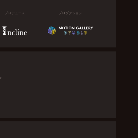
プロデュース
プロダクション
金