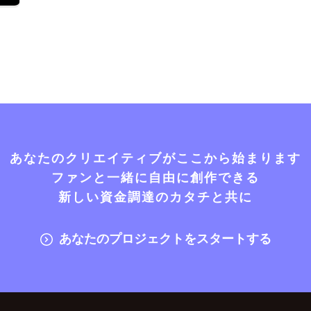
あなたのクリエイティブがここから始まります
ファンと一緒に自由に創作できる
新しい資金調達のカタチと共に
あなたのプロジェクトをスタートする