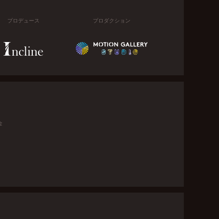
プロデュース
プロダクション
金