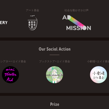
アート基金
社会を動かすかけ声
Our Social Action
ニシアター・エイド基金
ブックストア・エイド基金
小劇場・エイド基
Prize