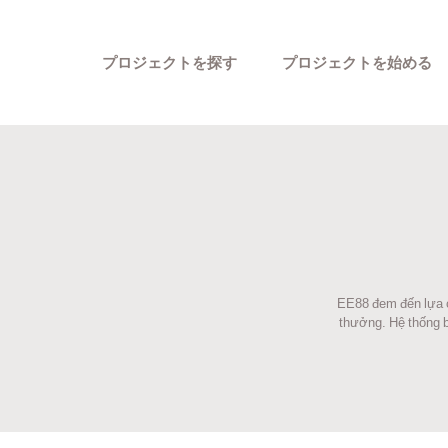
プロジェクトを探す
プロジェクトを始める
EE88 đem đến lựa ch
カテゴリーから探す
thưởng. Hệ thống b