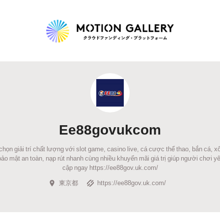
Highlight
人気のプロジェクト
新着プロジェクト
終了間近のプロジェ
Ee88govukcom
Feature
ọn giải trí chất lượng với slot game, casino live, cá cược thể thao, bắn cá, x
タグから探す
キュレーターから探す
特集から探す
ảo mật an toàn, nạp rút nhanh cùng nhiều khuyến mãi giá trị giúp người chơi yê
cập ngay https://ee88gov.uk.com/
東京都
https://ee88gov.uk.com/
Legendary
最新達成プロジェクト
調達額が大きいプロジェクト