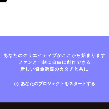
あなたのクリエイティブがここから始まります
ファンと一緒に自由に創作できる
新しい資金調達のカタチと共に
あなたのプロジェクトをスタートする