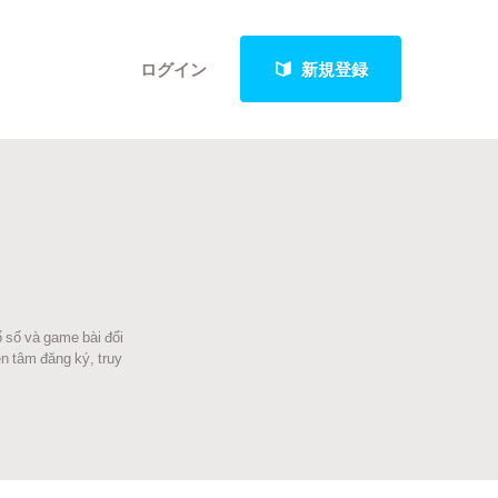
ログイン
新規登録
クト
ổ số và game bài đổi
最新進捗報告から探す
n tâm đăng ký, truy