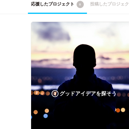
応援したプロジェクト
投稿したプロジェ
0
グッドアイデアを探そう