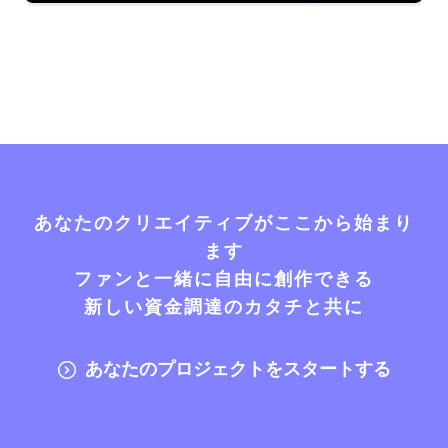
あなたのクリエイティブがここから始まり
ます
ファンと一緒に自由に創作できる
新しい資金調達のカタチと共に
あなたのプロジェクトをスタートする