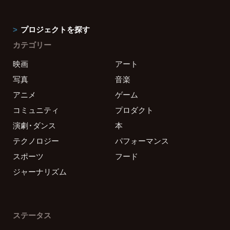
プロジェクトを探す
カテゴリー
映画
アート
写真
音楽
アニメ
ゲーム
コミュニティ
プロダクト
演劇・ダンス
本
テクノロジー
パフォーマンス
スポーツ
フード
ジャーナリズム
ステータス