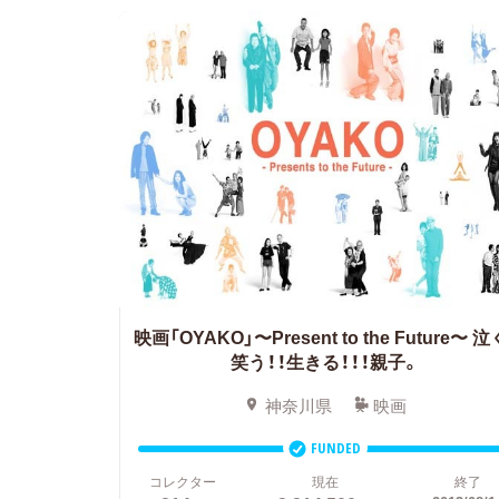
映画「OYAKO」〜Present to the Future〜 泣
笑う！！生きる！！！親子。
神奈川県
映画
FUNDED
コレクター
現在
終了