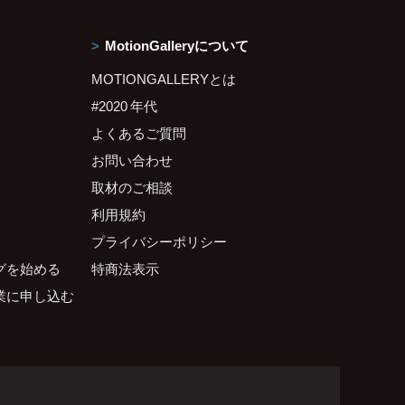
MotionGalleryについて
MOTIONGALLERYとは
#2020 年代
よくあるご質問
お問い合わせ
取材のご相談
利用規約
プライバシーポリシー
グを始める
特商法表示
業に申し込む