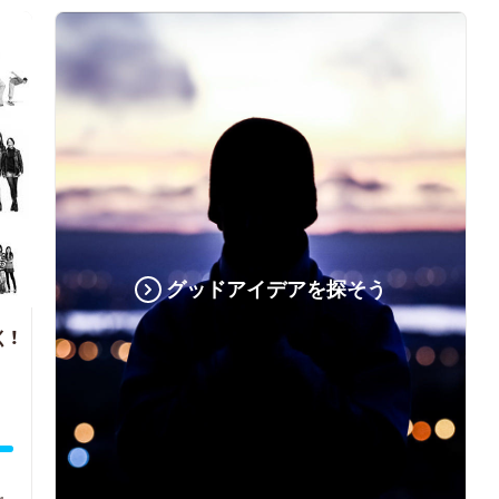
グッドアイデアを探そう
く！