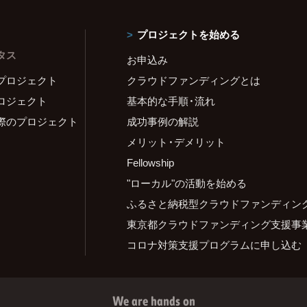
プロジェクトを始める
タス
お申込み
プロジェクト
クラウドファンディングとは
ロジェクト
基本的な手順・流れ
際のプロジェクト
成功事例の解説
メリット・デメリット
Fellowship
"ローカル"の活動を始める
ふるさと納税型クラウドファンディン
東京都クラウドファンディング支援事
コロナ対策支援プログラムに申し込む
We are hands on