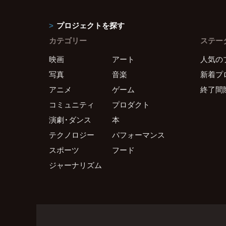
プロジェクトを探す
カテゴリー
ステー
映画
アート
人気の
写真
音楽
新着プ
アニメ
ゲーム
終了間
コミュニティ
プロダクト
演劇・ダンス
本
テクノロジー
パフォーマンス
スポーツ
フード
ジャーナリズム