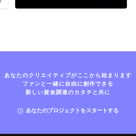
4
あなたのクリエイティブがここから始まります
ファンと一緒に自由に創作できる
新しい資金調達のカタチと共に
あなたのプロジェクトをスタートする