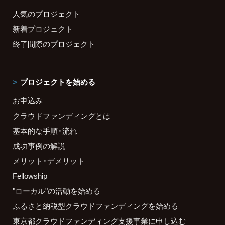
人気のプロジェクト
新着プロジェクト
終了間際のプロジェクト
プロジェクトを始める
お申込み
クラウドファンディングとは
基本的な手順・流れ
成功事例の解説
メリット・デメリット
Fellowship
"ローカル"の活動を始める
ふるさと納税型クラウドファンディングを始める
東京都クラウドファンディング支援事業に申し込む