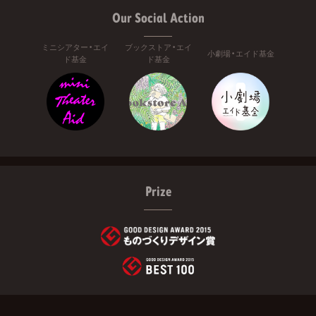
Our Social Action
ミニシアター・エイ
ブックストア・エイ
小劇場・エイド基金
ド基金
ド基金
Prize