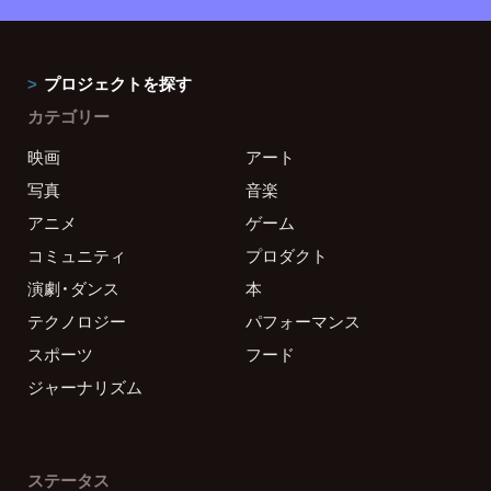
プロジェクトを探す
カテゴリー
映画
アート
写真
音楽
アニメ
ゲーム
コミュニティ
プロダクト
演劇・ダンス
本
テクノロジー
パフォーマンス
スポーツ
フード
ジャーナリズム
ステータス