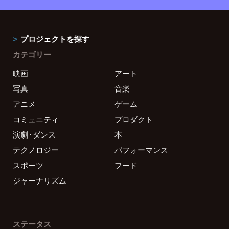
プロジェクトを探す
カテゴリー
映画
アート
写真
音楽
アニメ
ゲーム
コミュニティ
プロダクト
演劇・ダンス
本
テクノロジー
パフォーマンス
スポーツ
フード
ジャーナリズム
ステータス