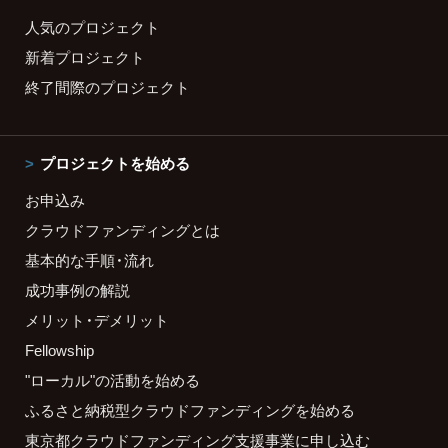
人気のプロジェクト
新着プロジェクト
終了間際のプロジェクト
プロジェクトを始める
お申込み
クラウドファンディングとは
基本的な手順・流れ
成功事例の解説
メリット・デメリット
Fellowship
"ローカル"の活動を始める
ふるさと納税型クラウドファンディングを始める
東京都クラウドファンディング支援事業に申し込む