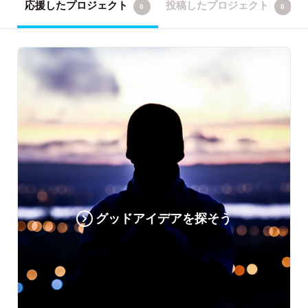
応援したプロジェクト
投稿したプロジェクト
0
0
グッドアイデアを探そう