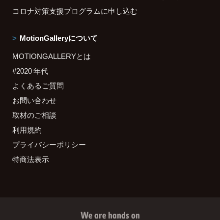
コロナ対策支援プログラムに申し込む
MotionGalleryについて
MOTIONGALLERYとは
#2020 年代
よくあるご質問
お問い合わせ
取材のご相談
利用規約
プライバシーポリシー
特商法表示
We are hands on