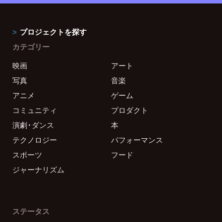
プロジェクトを探す
カテゴリー
映画
アート
写真
音楽
アニメ
ゲーム
コミュニティ
プロダクト
演劇・ダンス
本
テクノロジー
パフォーマンス
スポーツ
フード
ジャーナリズム
ステータス