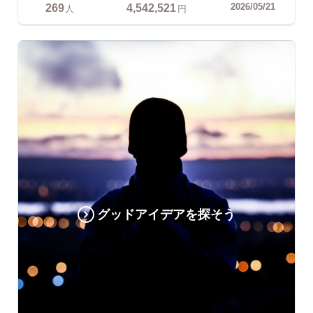
269
4,542,521
2026/05/21
人
円
グッドアイデアを探そう