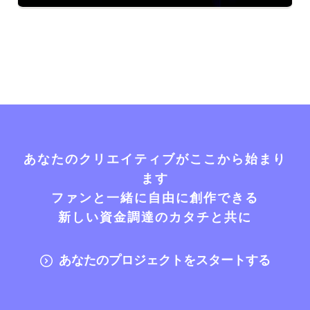
あなたのクリエイティブがここから始まり
ます
ファンと一緒に自由に創作できる
新しい資金調達のカタチと共に
あなたのプロジェクトをスタートする