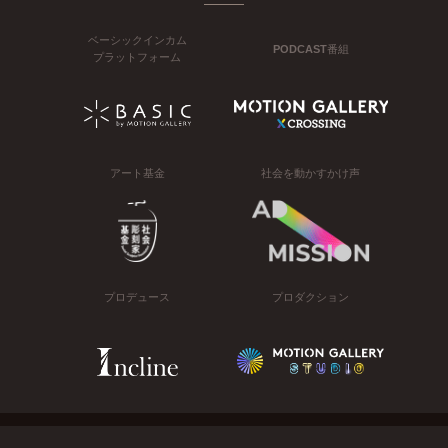
ベーシックインカム
PODCAST番組
プラットフォーム
アート基金
社会を動かすかけ声
プロデュース
プロダクション