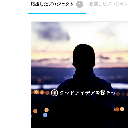
応援したプロジェクト
投稿したプロジェ
0
グッドアイデアを探そう