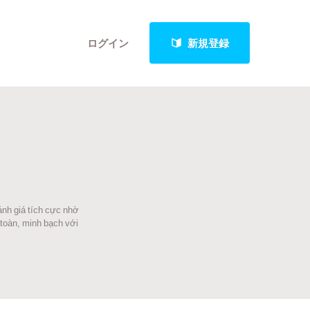
ログイン
新規登録
クト
nh giá tích cực nhờ
最新進捗報告から探す
n toàn, minh bạch với