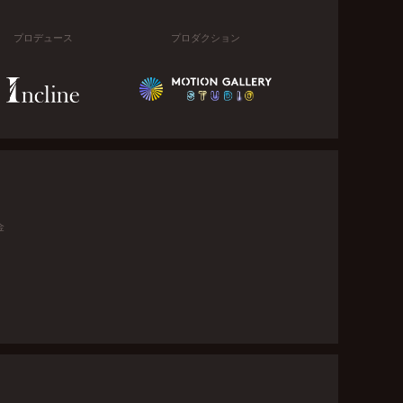
プロデュース
プロダクション
金