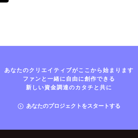
あなたのクリエイティブがここから始まります
ファンと一緒に自由に創作できる
新しい資金調達のカタチと共に
あなたのプロジェクトをスタートする