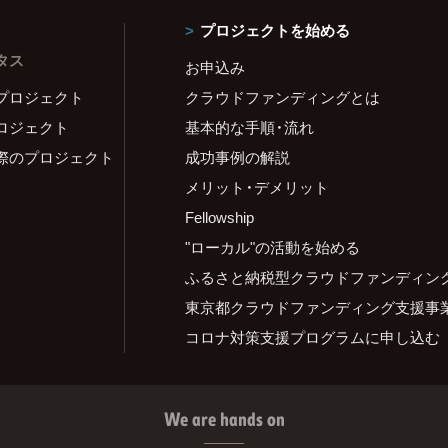
プロジェクトを始める
タス
お申込み
プロジェクト
クラウドファンディングとは
ロジェクト
基本的な手順・流れ
際のプロジェクト
成功事例の解説
メリット・デメリット
Fellowship
"ローカル"の活動を始める
ふるさと納税型クラウドファンディン
東京都クラウドファンディング支援事
コロナ対策支援プログラムに申し込む
We are hands on