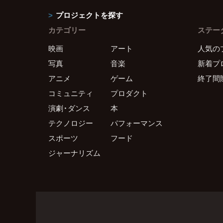
プロジェクトを探す
カテゴリー
ステー
映画
アート
人気の
写真
音楽
新着プ
アニメ
ゲーム
終了間
コミュニティ
プロダクト
演劇・ダンス
本
テクノロジー
パフォーマンス
スポーツ
フード
ジャーナリズム