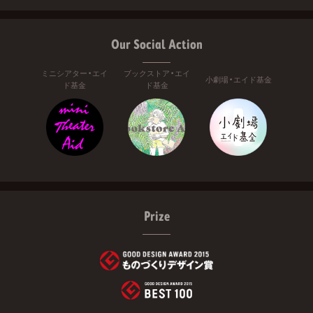
Our Social Action
ミニシアター・エイ
ブックストア・エイ
小劇場・エイド基金
ド基金
ド基金
Prize