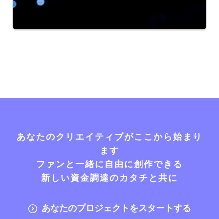
あなたのクリエイティブがここから始まり
ます
ファンと一緒に自由に創作できる
新しい資金調達のカタチと共に
あなたのプロジェクトをスタートする