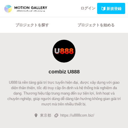
ログイン
新規登録
プロジェクトを探す
プロジェクトを始める
combiz U888
U888 là nền tảng giải trí trực tuyến hiện đại, được xây dựng với giao
diện thân thiện, tốc độ truy cập ổn định và hệ thống trải nghiệm đa
dạng. Thương hiệu tập trung mang đến sự tiện lợi, linh hoạt và
chuyên nghiệp, giúp người dùng dễ dàng tận hưởng không gian giải trí
mượt mà trên nhiều thiết bị.
東京都
https://u888com.biz/