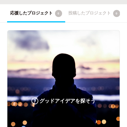
応援したプロジェクト
投稿したプロジェクト
0
0
グッドアイデアを探そう