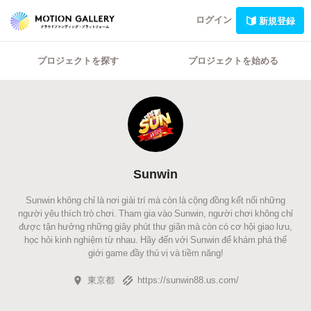
ログイン
新規登録
プロジェクトを探す
プロジェクトを始める
Sunwin
Sunwin không chỉ là nơi giải trí mà còn là cộng đồng kết nối những
người yêu thích trò chơi. Tham gia vào Sunwin, người chơi không chỉ
được tận hưởng những giây phút thư giãn mà còn có cơ hội giao lưu,
học hỏi kinh nghiệm từ nhau. Hãy đến với Sunwin để khám phá thế
giới game đầy thú vị và tiềm năng!
東京都
https://sunwin88.us.com/