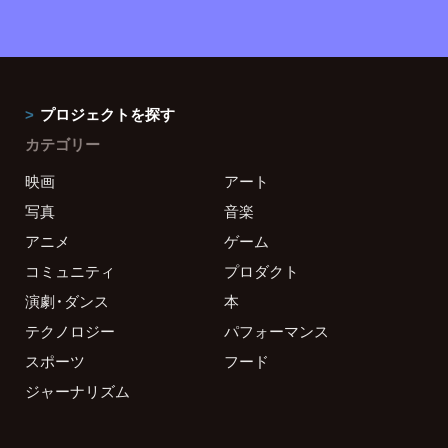
プロジェクトを探す
カテゴリー
映画
アート
写真
音楽
アニメ
ゲーム
コミュニティ
プロダクト
演劇・ダンス
本
テクノロジー
パフォーマンス
スポーツ
フード
ジャーナリズム