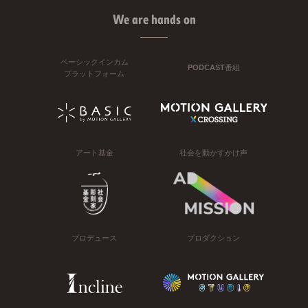
We are hands on
ベーシックインカム
PODCAST番組
プラットフォーム
アート基金
社会を動かすかけ声
プロデュース
プロダクション