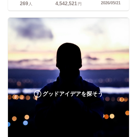
269
4,542,521
2026/05/21
人
円
グッドアイデアを探そう