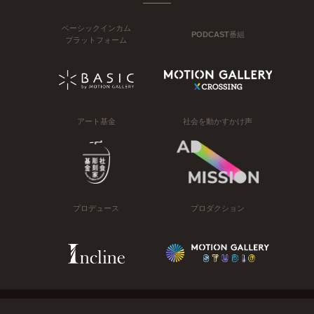
ベーシックインカム
PODCAST番組
プラットフォーム
アート基金
社会を動かすかけ声
プロデュース
プロダクション