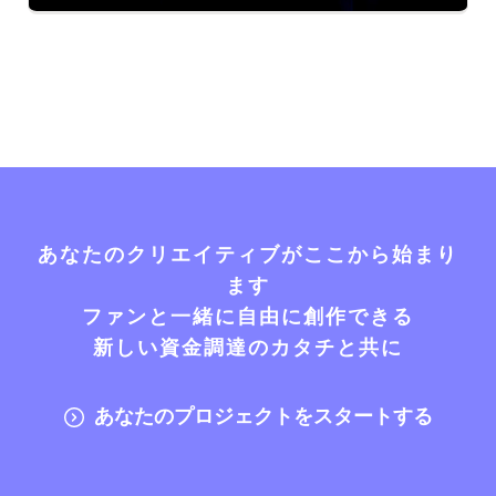
あなたのクリエイティブがここから始まり
ます
ファンと一緒に自由に創作できる
新しい資金調達のカタチと共に
あなたのプロジェクトをスタートする