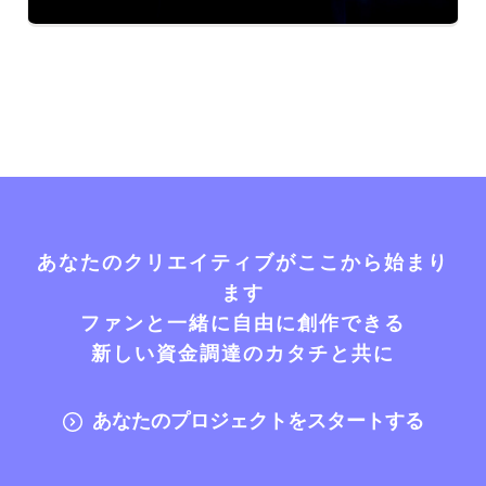
あなたのクリエイティブがここから始まり
ます
ファンと一緒に自由に創作できる
新しい資金調達のカタチと共に
あなたのプロジェクトをスタートする