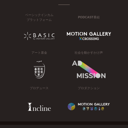
ベーシックインカム
PODCAST番組
プラットフォーム
アート基金
社会を動かすかけ声
プロデュース
プロダクション