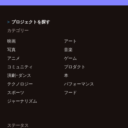
プロジェクトを探す
カテゴリー
映画
アート
写真
音楽
アニメ
ゲーム
コミュニティ
プロダクト
演劇・ダンス
本
テクノロジー
パフォーマンス
スポーツ
フード
ジャーナリズム
ステータス