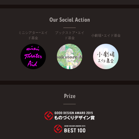
Our Social Action
ミニシアター・エイ
ブックストア・エイ
小劇場・エイド基金
ド基金
ド基金
Prize