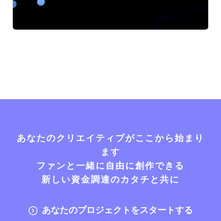
あなたのクリエイティブがここから始まり
ます
ファンと一緒に自由に創作できる
新しい資金調達のカタチと共に
あなたのプロジェクトをスタートする