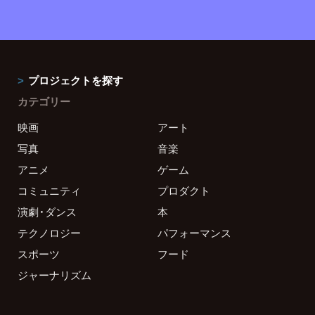
プロジェクトを探す
カテゴリー
映画
アート
写真
音楽
アニメ
ゲーム
コミュニティ
プロダクト
演劇・ダンス
本
テクノロジー
パフォーマンス
スポーツ
フード
ジャーナリズム