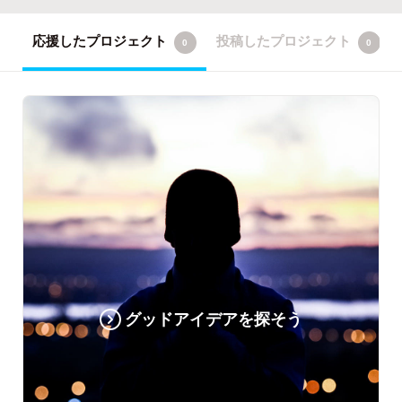
応援したプロジェクト
投稿したプロジェクト
0
0
グッドアイデアを探そう