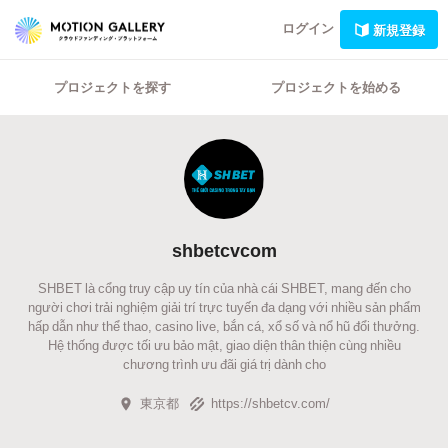
ログイン
新規登録
プロジェクトを探す
プロジェクトを始める
shbetcvcom
SHBET là cổng truy cập uy tín của nhà cái SHBET, mang đến cho
người chơi trải nghiệm giải trí trực tuyến đa dạng với nhiều sản phẩm
hấp dẫn như thể thao, casino live, bắn cá, xổ số và nổ hũ đổi thưởng.
Hệ thống được tối ưu bảo mật, giao diện thân thiện cùng nhiều
chương trình ưu đãi giá trị dành cho
東京都
https://shbetcv.com/