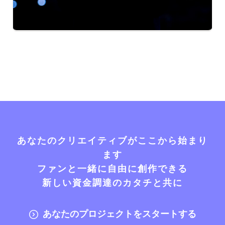
あなたのクリエイティブがここから始まり
ます
ファンと一緒に自由に創作できる
新しい資金調達のカタチと共に
あなたのプロジェクトをスタートする