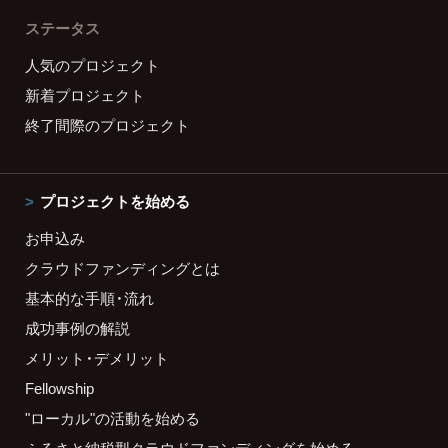
ステータス
人気のプロジェクト
新着プロジェクト
終了間際のプロジェクト
プロジェクトを始める
お申込み
クラウドファンディングとは
基本的な手順・流れ
成功事例の解説
メリット・デメリット
Fellowship
"ローカル"の活動を始める