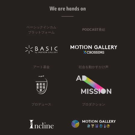
We are hands on
ベーシックインカム
PODCAST番組
プラットフォーム
アート基金
社会を動かすかけ声
プロデュース
プロダクション