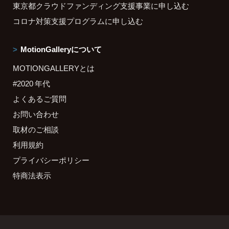
東京都クラウドファンディング支援事業に申し込む
コロナ対策支援プログラムに申し込む
MotionGalleryについて
MOTIONGALLERYとは
#2020 年代
よくあるご質問
お問い合わせ
取材のご相談
利用規約
プライバシーポリシー
特商法表示