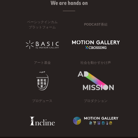
We are hands on
ベーシックインカム
PODCAST番組
プラットフォーム
アート基金
社会を動かすかけ声
プロデュース
プロダクション