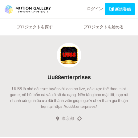
ログイン
新規登録
プロジェクトを探す
プロジェクトを始める
Uu88enterprises
UU88 là nhà cái trực tuyến với casino live, cá cược thể thao, slot
game, nổ hũ, bắn cá và xổ số đa dạng. Nền tảng bảo mật tốt, nạp rút
nhanh cùng nhiều ưu đãi thành viên giúp người chơi tham gia thuận
tiện tại https://uu88.enterprises/
東京都