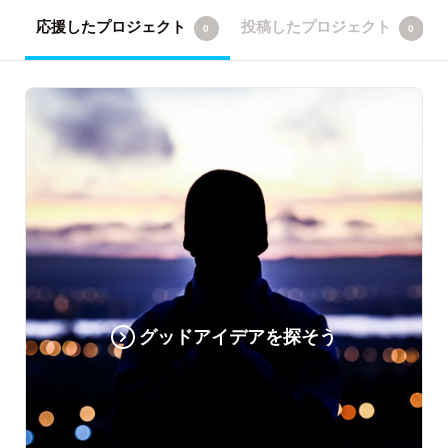
応援したプロジェクト
投稿したプロジェクト
0
0
グッドアイデアを探そう