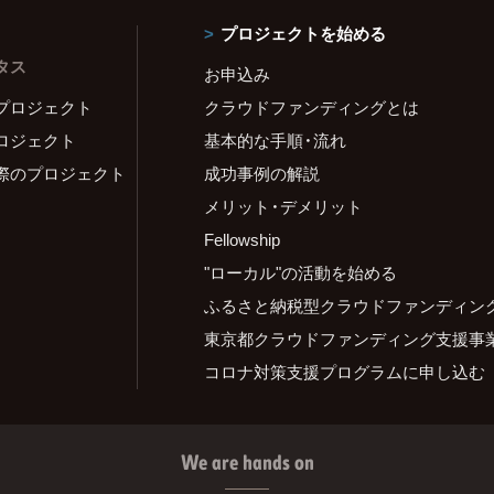
プロジェクトを始める
タス
お申込み
プロジェクト
クラウドファンディングとは
ロジェクト
基本的な手順・流れ
際のプロジェクト
成功事例の解説
メリット・デメリット
Fellowship
"ローカル"の活動を始める
ふるさと納税型クラウドファンディン
東京都クラウドファンディング支援事
コロナ対策支援プログラムに申し込む
We are hands on