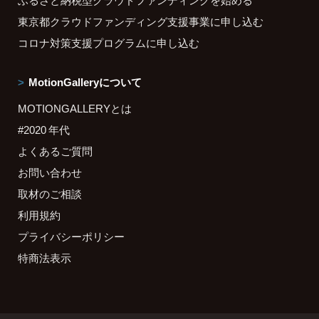
ふるさと納税型クラウドファンディングを始める
東京都クラウドファンディング支援事業に申し込む
コロナ対策支援プログラムに申し込む
MotionGalleryについて
MOTIONGALLERYとは
#2020 年代
よくあるご質問
お問い合わせ
取材のご相談
利用規約
プライバシーポリシー
特商法表示