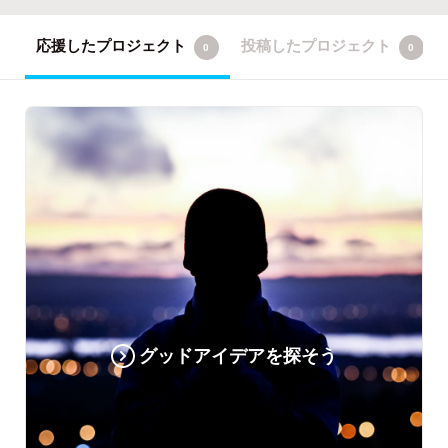
応援したプロジェクト
投稿したプロジェクト
0
0
グッドアイデアを探そう