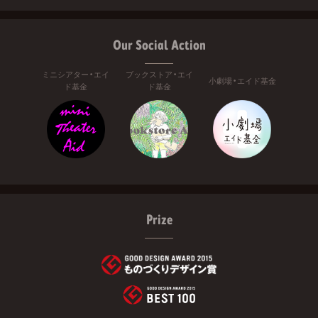
Our Social Action
ミニシアター・エイ
ブックストア・エイ
小劇場・エイド基金
ド基金
ド基金
Prize