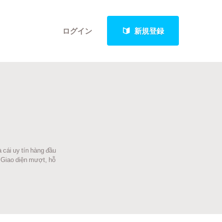
ログイン
新規登録
クト
 cái uy tín hàng đầu
最新進捗報告から探す
. Giao diện mượt, hỗ