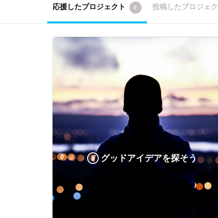
応援したプロジェクト
投稿したプロジェ
0
グッドアイデアを探そう