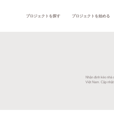
プロジェクトを探す
プロジェクトを始める
Nhận định kèo nhà c
カテゴリーから探す
Việt Nam. Cập nhật 