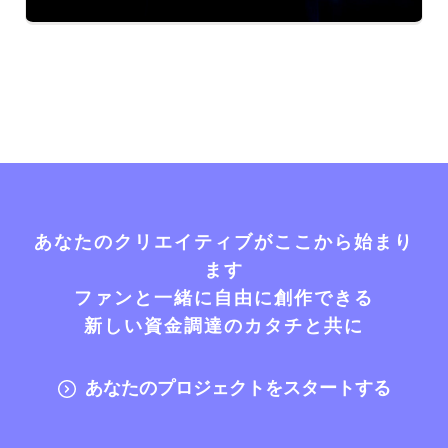
あなたのクリエイティブがここから始まり
ます
ファンと一緒に自由に創作できる
新しい資金調達のカタチと共に
あなたのプロジェクトをスタートする