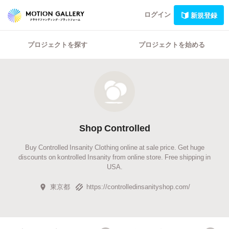
ログイン
新規登録
プロジェクトを探す
プロジェクトを始める
Shop Controlled
Buy Controlled Insanity Clothing online at sale price. Get huge
discounts on kontrolled Insanity from online store. Free shipping in
USA.
東京都
https://controlledinsanityshop.com/