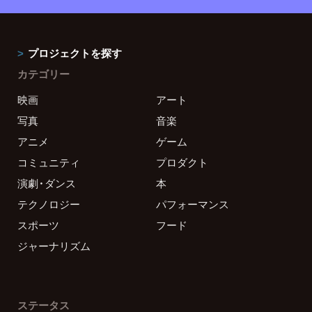
プロジェクトを探す
カテゴリー
映画
アート
写真
音楽
アニメ
ゲーム
コミュニティ
プロダクト
演劇・ダンス
本
テクノロジー
パフォーマンス
スポーツ
フード
ジャーナリズム
ステータス