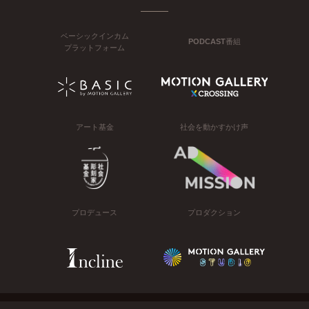
ベーシックインカム
PODCAST番組
プラットフォーム
アート基金
社会を動かすかけ声
プロデュース
プロダクション