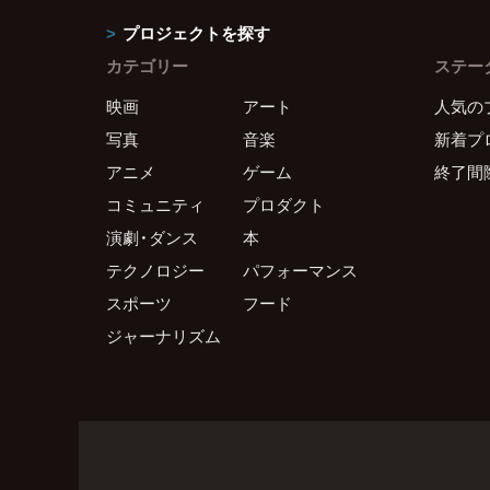
プロジェクトを探す
カテゴリー
ステー
映画
アート
人気の
写真
音楽
新着プ
アニメ
ゲーム
終了間
コミュニティ
プロダクト
演劇・ダンス
本
テクノロジー
パフォーマンス
スポーツ
フード
ジャーナリズム