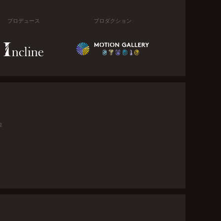
プロデュース
プロダクション
金