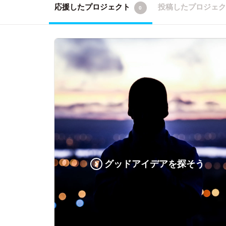
応援したプロジェクト
投稿したプロジェ
0
グッドアイデアを探そう