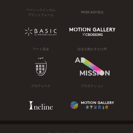
ベーシックインカム
PODCAST番組
プラットフォーム
アート基金
社会を動かすかけ声
プロデュース
プロダクション