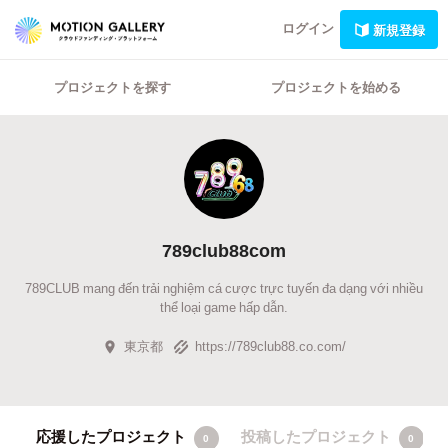
ログイン
新規登録
プロジェクトを探す
プロジェクトを始める
789club88com
789CLUB mang đến trải nghiệm cá cược trực tuyến đa dạng với nhiều
thể loại game hấp dẫn.
東京都
https://789club88.co.com/
応援したプロジェクト
投稿したプロジェクト
0
0