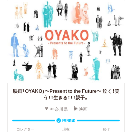
映画「OYAKO」〜Present to the Future〜 泣く！笑
う！！生きる！！！親子。
神奈川県
映画
FUNDED
コレクター
現在
終了