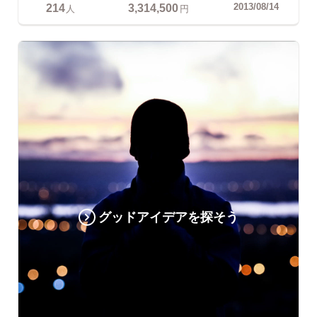
214
3,314,500
2013/08/14
人
円
グッドアイデアを探そう