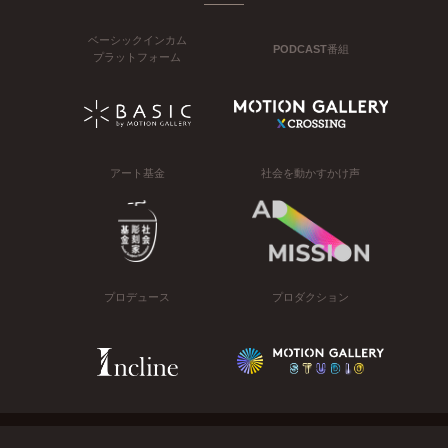
ベーシックインカム
PODCAST番組
プラットフォーム
アート基金
社会を動かすかけ声
プロデュース
プロダクション