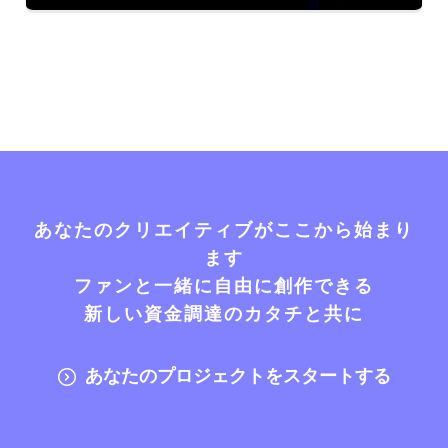
あなたのクリエイティブがここから始まり
ます
ファンと一緒に自由に創作できる
新しい資金調達のカタチと共に
あなたのプロジェクトをスタートする