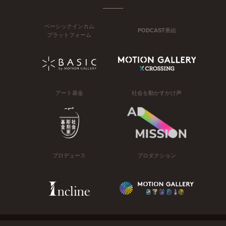
ベーシックインカム
PODCAST番組
プラットフォーム
アート基金
社会を動かすかけ声
プロデュース
プロダクション