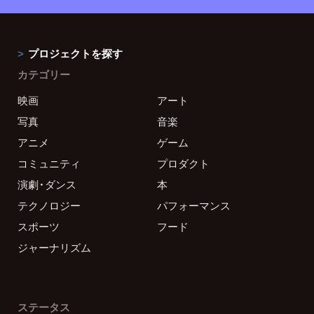
プロジェクトを探す
カテゴリー
映画
アート
写真
音楽
アニメ
ゲーム
コミュニティ
プロダクト
演劇・ダンス
本
テクノロジー
パフォーマンス
スポーツ
フード
ジャーナリズム
ステータス