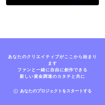
あなたのクリエイティブがここから始まり
ます
ファンと一緒に自由に創作できる
新しい資金調達のカタチと共に
あなたのプロジェクトをスタートする