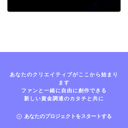
あなたのクリエイティブがここから始まり
ます
ファンと一緒に自由に創作できる
新しい資金調達のカタチと共に
あなたのプロジェクトをスタートする