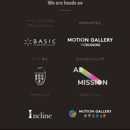
We are hands on
ベーシックインカム
PODCAST番組
プラットフォーム
アート基金
社会を動かすかけ声
プロデュース
プロダクション