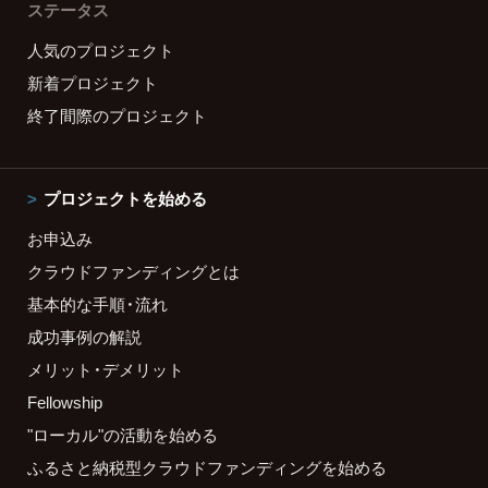
ステータス
人気のプロジェクト
新着プロジェクト
終了間際のプロジェクト
プロジェクトを始める
お申込み
クラウドファンディングとは
基本的な手順・流れ
成功事例の解説
メリット・デメリット
Fellowship
"ローカル"の活動を始める
ふるさと納税型クラウドファンディングを始める