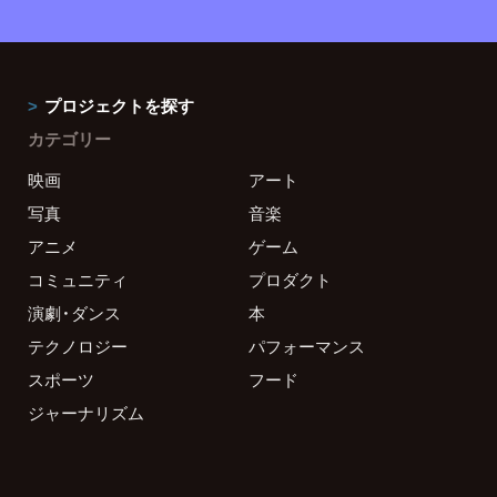
プロジェクトを探す
カテゴリー
映画
アート
写真
音楽
アニメ
ゲーム
コミュニティ
プロダクト
演劇・ダンス
本
テクノロジー
パフォーマンス
スポーツ
フード
ジャーナリズム