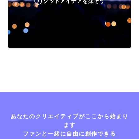
グッドアイデアを探そう
あなたのクリエイティブがここから始まり
ます
ファンと一緒に自由に創作できる