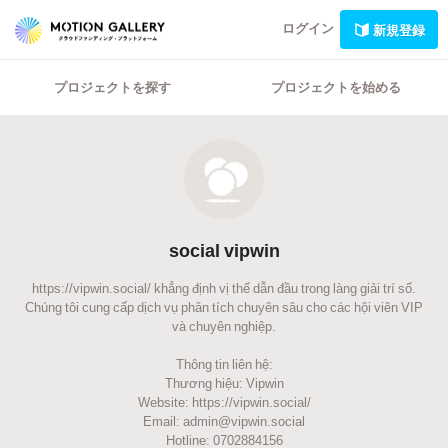
ログイン
新規登録
プロジェクトを探す
プロジェクトを始める
social vipwin
https://vipwin.social/ khẳng định vị thế dẫn đầu trong làng giải trí số.
Chúng tôi cung cấp dịch vụ phân tích chuyên sâu cho các hội viên VIP
và chuyên nghiệp.
Thông tin liên hệ:
Thương hiệu: Vipwin
Website: https://vipwin.social/
Email: admin@vipwin.social
Hotline: 0702884156