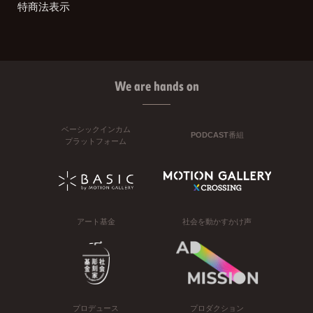
特商法表示
We are hands on
ベーシックインカム
PODCAST番組
プラットフォーム
アート基金
社会を動かすかけ声
プロデュース
プロダクション