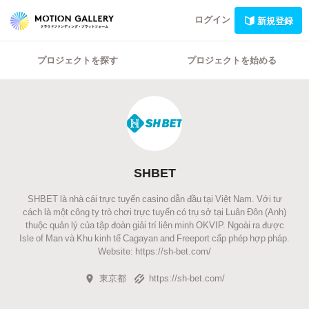
ログイン
新規登録
プロジェクトを探す
プロジェクトを始める
SHBET
SHBET là nhà cái trực tuyến casino dẫn đầu tại Việt Nam. Với tư
cách là một công ty trò chơi trực tuyến có trụ sở tại Luân Đôn (Anh)
thuộc quản lý của tập đoàn giải trí liên minh OKVIP. Ngoài ra được
Isle of Man và Khu kinh tế Cagayan and Freeport cấp phép hợp pháp.
Website: https://sh-bet.com/
東京都
https://sh-bet.com/