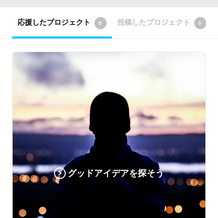
応援したプロジェクト
投稿したプロジェクト
0
0
グッドアイデアを探そう