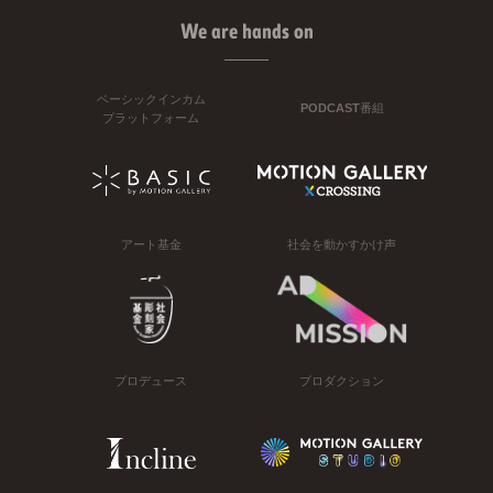
We are hands on
ベーシックインカム
PODCAST番組
プラットフォーム
アート基金
社会を動かすかけ声
プロデュース
プロダクション