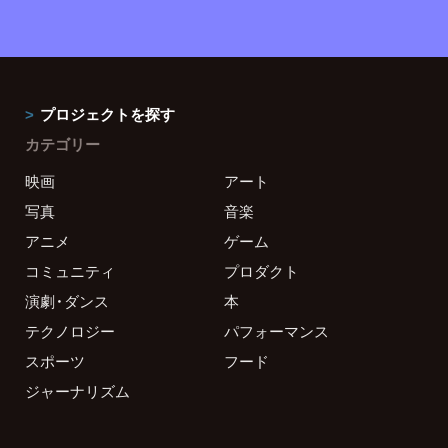
プロジェクトを探す
カテゴリー
映画
アート
写真
音楽
アニメ
ゲーム
コミュニティ
プロダクト
演劇・ダンス
本
テクノロジー
パフォーマンス
スポーツ
フード
ジャーナリズム