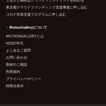
ふるさと納税型クラウドファンディングを始める
東京都クラウドファンディング支援事業に申し込む
コロナ対策支援プログラムに申し込む
MotionGalleryについて
MOTIONGALLERYとは
#2020 年代
よくあるご質問
お問い合わせ
取材のご相談
利用規約
プライバシーポリシー
特商法表示