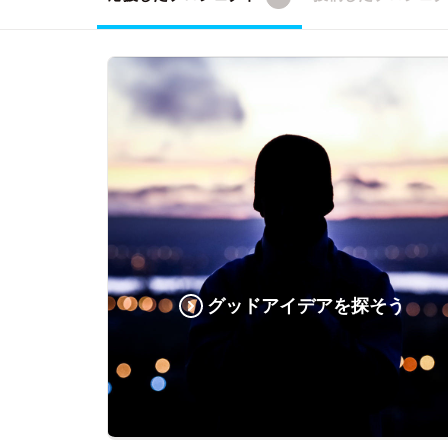
グッドアイデアを探そう