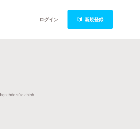
ログイン
新規登録
クト
 bạn thỏa sức chinh
最新進捗報告から探す