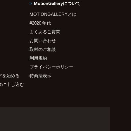
MotionGalleryについて
MOTIONGALLERYとは
#2020 年代
よくあるご質問
お問い合わせ
取材のご相談
利用規約
プライバシーポリシー
グを始める
特商法表示
業に申し込む