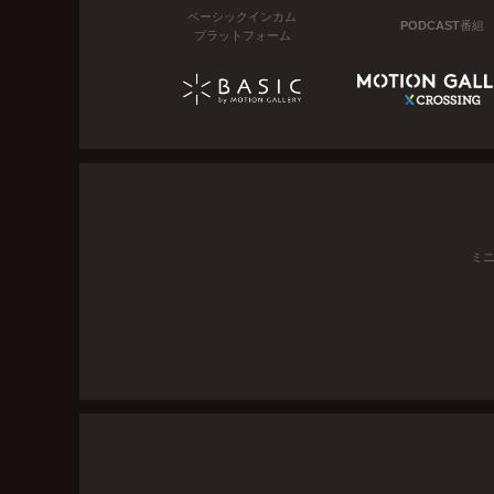
ベーシックインカム
PODCAST番組
プラットフォーム
ミ