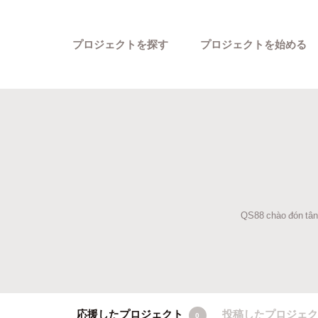
プロジェクトを探す
プロジェクトを始める
QS88 chào đón tân 
カテゴリーから探す
応援したプロジェクト
投稿したプロジェ
0