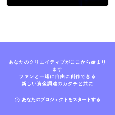
あなたのクリエイティブがここから始まり
ます
ファンと一緒に自由に創作できる
新しい資金調達のカタチと共に
あなたのプロジェクトをスタートする