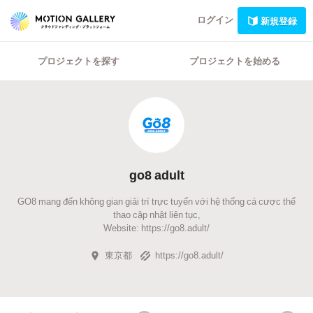
ログイン
新規登録
プロジェクトを探す
プロジェクトを始める
go8 adult
GO8 mang đến không gian giải trí trực tuyến với hệ thống cá cược thể
thao cập nhật liên tục,
Website: https://go8.adult/
東京都
https://go8.adult/