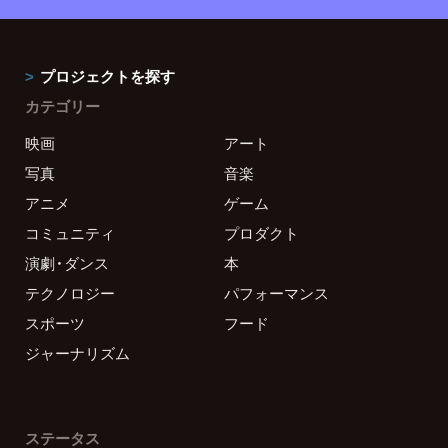
プロジェクトを探す
カテゴリー
映画
アート
写真
音楽
アニメ
ゲーム
コミュニティ
プロダクト
演劇・ダンス
本
テクノロジー
パフォーマンス
スポーツ
フード
ジャーナリズム
ステータス