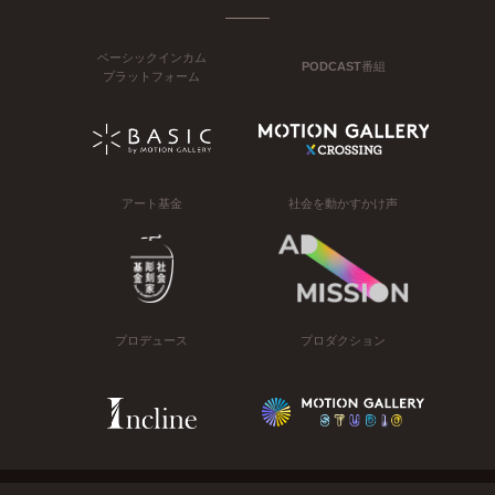
ベーシックインカム
PODCAST番組
プラットフォーム
アート基金
社会を動かすかけ声
プロデュース
プロダクション