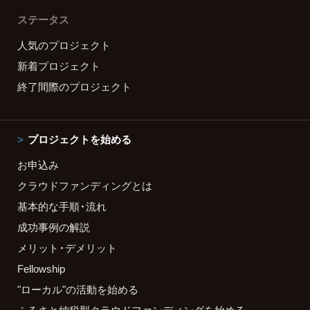
ステータス
人気のプロジェクト
新着プロジェクト
終了間際のプロジェクト
プロジェクトを始める
お申込み
クラウドファンディングとは
基本的な手順・流れ
成功事例の解説
メリット・デメリット
Fellowship
"ローカル"の活動を始める