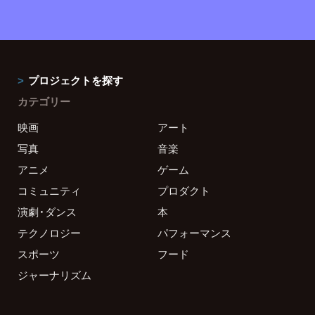
プロジェクトを探す
カテゴリー
映画
アート
写真
音楽
アニメ
ゲーム
コミュニティ
プロダクト
演劇・ダンス
本
テクノロジー
パフォーマンス
スポーツ
フード
ジャーナリズム