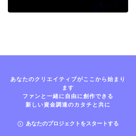
あなたのクリエイティブがここから始まり
ます
ファンと一緒に自由に創作できる
新しい資金調達のカタチと共に
あなたのプロジェクトをスタートする