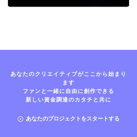
あなたのクリエイティブがここから始まり
ます
ファンと一緒に自由に創作できる
新しい資金調達のカタチと共に
あなたのプロジェクトをスタートする