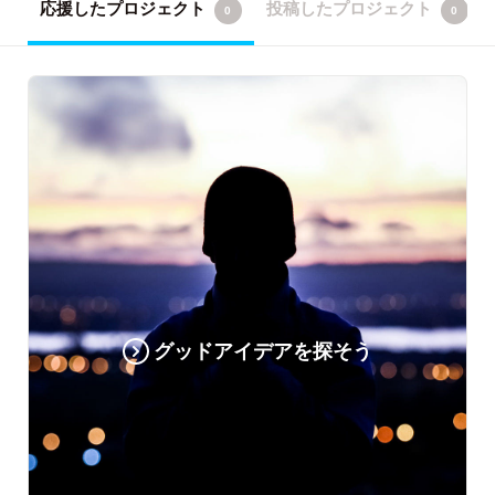
応援したプロジェクト
投稿したプロジェクト
0
0
グッドアイデアを探そう