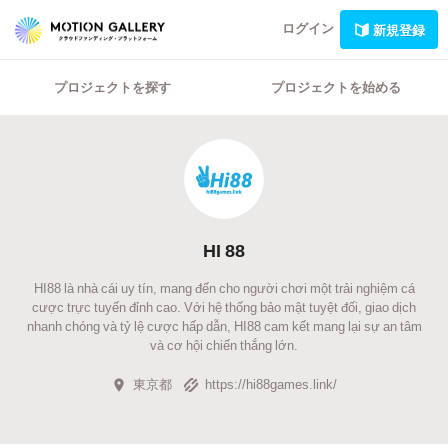
ログイン
新規登録
プロジェクトを探す
プロジェクトを始める
HI 88
HI88 là nhà cái uy tín, mang đến cho người chơi một trải nghiệm cá
cược trực tuyến đỉnh cao. Với hệ thống bảo mật tuyệt đối, giao dịch
nhanh chóng và tỷ lệ cược hấp dẫn, HI88 cam kết mang lại sự an tâm
và cơ hội chiến thắng lớn.
東京都
https://hi88games.link/