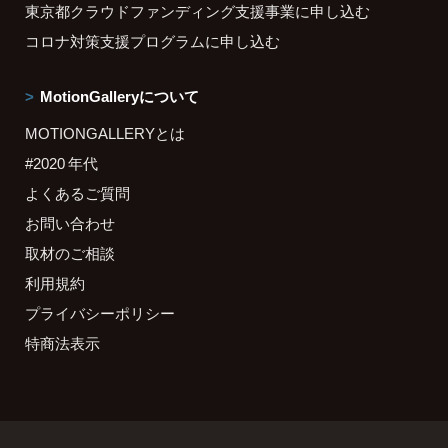
東京都クラウドファンディング支援事業に申し込む
コロナ対策支援プログラムに申し込む
MotionGalleryについて
MOTIONGALLERYとは
#2020 年代
よくあるご質問
お問い合わせ
取材のご相談
利用規約
プライバシーポリシー
特商法表示