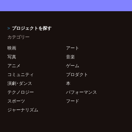
プロジェクトを探す
カテゴリー
映画
アート
写真
音楽
アニメ
ゲーム
コミュニティ
プロダクト
演劇・ダンス
本
テクノロジー
パフォーマンス
スポーツ
フード
ジャーナリズム