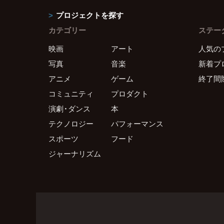
プロジェクトを探す
カテゴリー
ステー
映画
アート
人気の
写真
音楽
新着プ
アニメ
ゲーム
終了間
コミュニティ
プロダクト
演劇・ダンス
本
テクノロジー
パフォーマンス
スポーツ
フード
ジャーナリズム