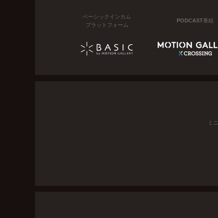
ベーシックインカム
PODCAST番組
プラットフォーム
ミ