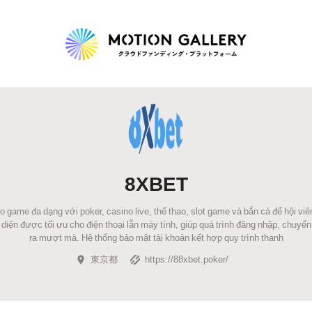
Highlight
人気のプロジェクト
新着プロジェクト
終了間近のプロジェ
8XBET
Feature
game đa dạng với poker, casino live, thể thao, slot game và bắn cá để hội vi
タグから探す
キュレーターから探す
特集から探す
 diện được tối ưu cho điện thoại lẫn máy tính, giúp quá trình đăng nhập, chuyển
ra mượt mà. Hệ thống bảo mật tài khoản kết hợp quy trình thanh
東京都
https://88xbet.poker/
Legendary
最新達成プロジェクト
調達額が大きいプロジェクト