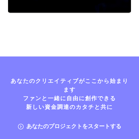
あなたのクリエイティブがここから始まり
ます
ファンと一緒に自由に創作できる
新しい資金調達のカタチと共に
あなたのプロジェクトをスタートする