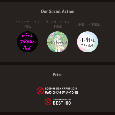
Our Social Action
ミニシアター・エイ
ブックストア・エイ
小劇場・エイド基金
ド基金
ド基金
Prize