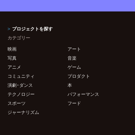
プロジェクトを探す
カテゴリー
映画
アート
写真
音楽
アニメ
ゲーム
コミュニティ
プロダクト
演劇・ダンス
本
テクノロジー
パフォーマンス
スポーツ
フード
ジャーナリズム