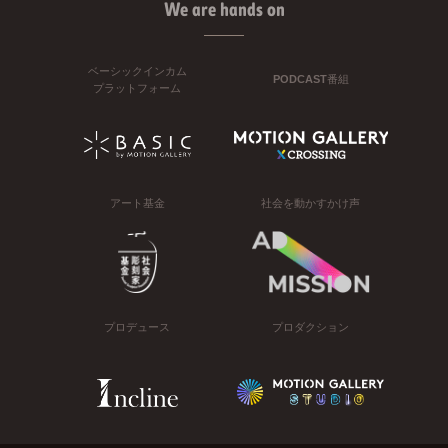
We are hands on
ベーシックインカム
PODCAST番組
プラットフォーム
アート基金
社会を動かすかけ声
プロデュース
プロダクション