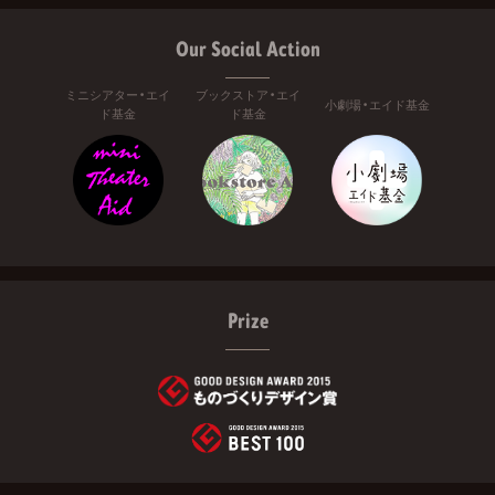
Our Social Action
ミニシアター・エイ
ブックストア・エイ
小劇場・エイド基金
ド基金
ド基金
Prize