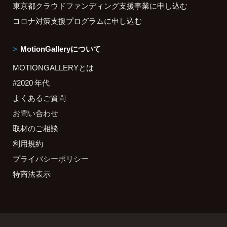
東京都クラウドファンディング支援事業に申し込む
コロナ対策支援プログラムに申し込む
MotionGalleryについて
MOTIONGALLERYとは
#2020 年代
よくあるご質問
お問い合わせ
取材のご相談
利用規約
プライバシーポリシー
特商法表示