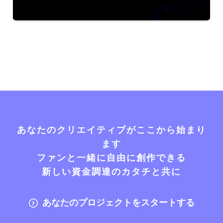
あなたのクリエイティブがここから始まり
ます
ファンと一緒に自由に創作できる
新しい資金調達のカタチと共に
あなたのプロジェクトをスタートする