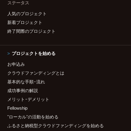
ステータス
人気のプロジェクト
新着プロジェクト
終了間際のプロジェクト
プロジェクトを始める
お申込み
クラウドファンディングとは
基本的な手順・流れ
成功事例の解説
メリット・デメリット
Fellowship
"ローカル"の活動を始める
ふるさと納税型クラウドファンディングを始める