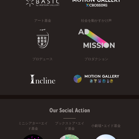
アート基金
社会を動かすかけ声
プロデュース
プロダクション
Our Social Action
ミニシアター・エイ
ブックストア・エイ
小劇場・エイド基金
ド基金
ド基金