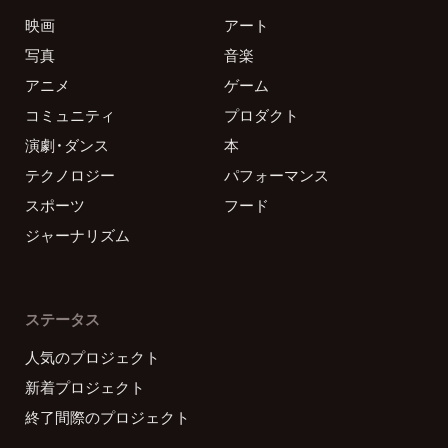
映画
アート
写真
音楽
アニメ
ゲーム
コミュニティ
プロダクト
演劇・ダンス
本
テクノロジー
パフォーマンス
スポーツ
フード
ジャーナリズム
ステータス
人気のプロジェクト
新着プロジェクト
終了間際のプロジェクト