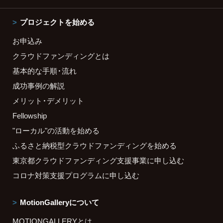
プロジェクトを始める
お申込み
クラウドファンディングとは
基本的な手順・流れ
成功事例の解説
メリット・デメリット
Fellowship
"ローカル"の活動を始める
ふるさと納税型クラウドファンディングを始める
東京都クラウドファンディング支援事業に申し込む
コロナ対策支援プログラムに申し込む
MotionGalleryについて
MOTIONGALLERYとは