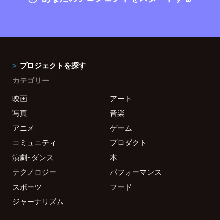
プロジェクトを探す
カテゴリー
映画
アート
写真
音楽
アニメ
ゲーム
コミュニティ
プロダクト
演劇・ダンス
本
テクノロジー
パフォーマンス
スポーツ
フード
ジャーナリズム