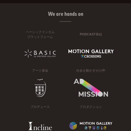
We are hands on
ベーシックインカム
PODCAST番組
プラットフォーム
アート基金
社会を動かすかけ声
プロデュース
プロダクション