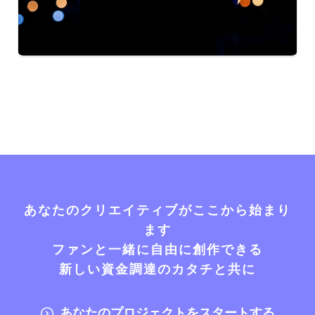
あなたのクリエイティブがここから始まり
ます
ファンと一緒に自由に創作できる
新しい資金調達のカタチと共に
あなたのプロジェクトをスタートする