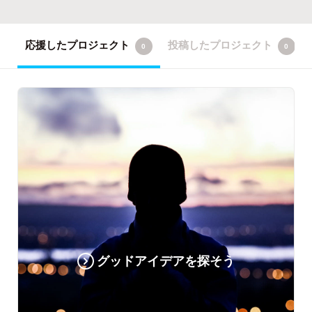
応援したプロジェクト
投稿したプロジェクト
0
0
グッドアイデアを探そう