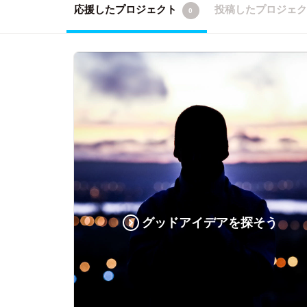
応援したプロジェクト
投稿したプロジェ
0
グッドアイデアを探そう