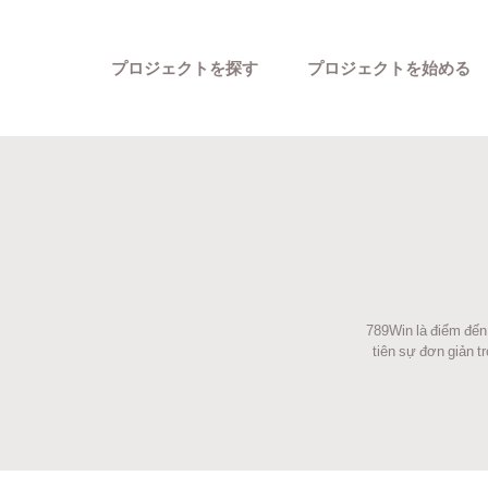
プロジェクトを探す
プロジェクトを始める
789Win là điểm đến 
カテゴリーから探す
tiên sự đơn giản t