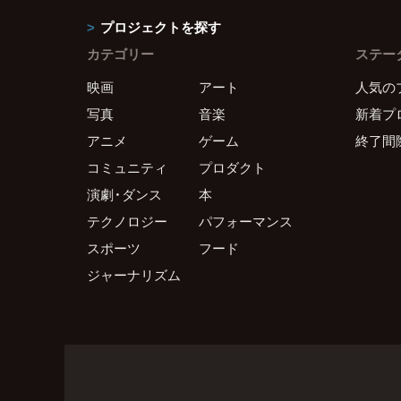
プロジェクトを探す
カテゴリー
ステー
映画
アート
人気の
写真
音楽
新着プ
アニメ
ゲーム
終了間
コミュニティ
プロダクト
演劇・ダンス
本
テクノロジー
パフォーマンス
スポーツ
フード
ジャーナリズム