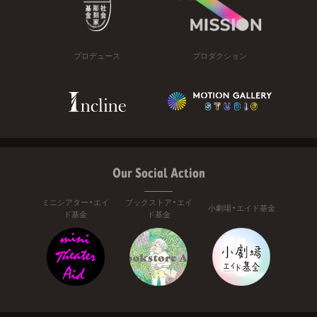
プロデュース
プロダクション
Our Social Action
ミニシアター・エイ
ブックストア・エイ
小劇場・エイド基金
ド基金
ド基金