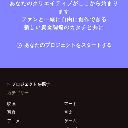
あなたのクリエイティブがここから始まり
ます
ファンと一緒に自由に創作できる
新しい資金調達のカタチと共に
あなたのプロジェクトをスタートする
プロジェクトを探す
カテゴリー
映画
アート
写真
音楽
アニメ
ゲーム