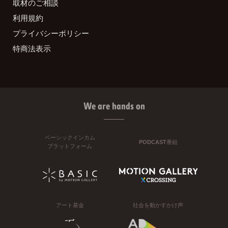
取材のご相談
利用規約
プライバシーポリシー
特商法表示
We are hands on
ベーシックインカム
PODCAST番組
プラットフォーム
アート基金
社会を動かすかけ声